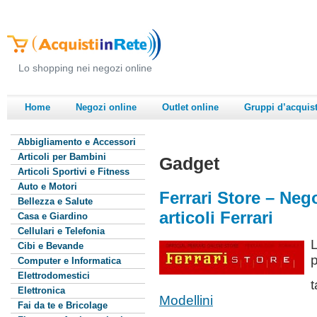
Lo shopping nei negozi online
Home
Negozi online
Outlet online
Gruppi d’acquis
Abbigliamento e Accessori
Articoli per Bambini
Gadget
Articoli Sportivi e Fitness
Auto e Motori
Ferrari Store – Nego
Bellezza e Salute
articoli Ferrari
Casa e Giardino
Cellulari e Telefonia
L
Cibi e Bevande
p
Computer e Informatica
Elettrodomestici
Elettronica
Modellini
Fai da te e Bricolage