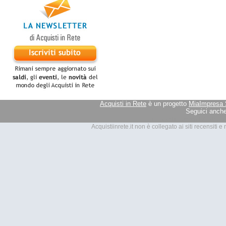
Acquisti in Rete
è un progetto
MiaImpresa 
Seguici anche
Tutti i marchi presenti su Acquis
Acquistiinrete.it non è collegato ai siti recensiti