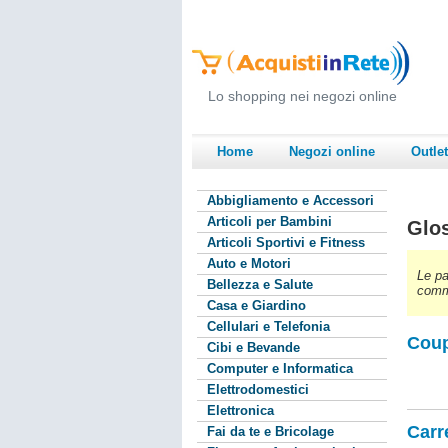
Lo shopping nei negozi online
Home
Negozi online
Outlet
Abbigliamento e Accessori
Articoli per Bambini
Glo
Articoli Sportivi e Fitness
Auto e Motori
Le pa
Bellezza e Salute
comme
Casa e Giardino
Cellulari e Telefonia
Cou
Cibi e Bevande
Computer e Informatica
Elettrodomestici
Elettronica
Carr
Fai da te e Bricolage