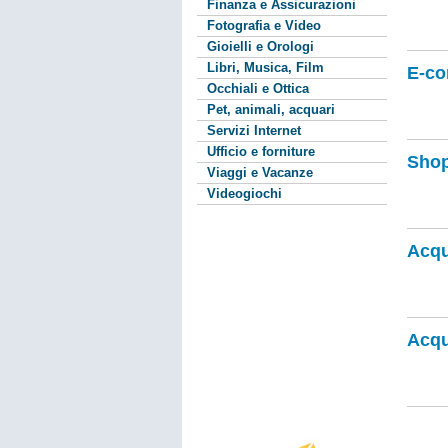
Finanza e Assicurazioni
Fotografia e Video
Gioielli e Orologi
Libri, Musica, Film
E-c
Occhiali e Ottica
Pet, animali, acquari
Servizi Internet
Ufficio e forniture
Shop
Viaggi e Vacanze
Videogiochi
Acqui
Acqui