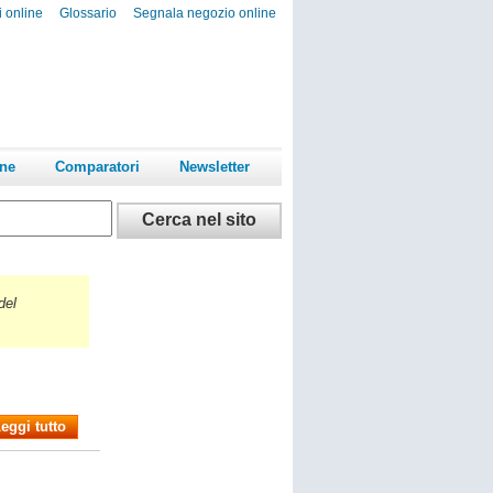
i online
Glossario
Segnala negozio online
ine
Comparatori
Newsletter
del
eggi tutto