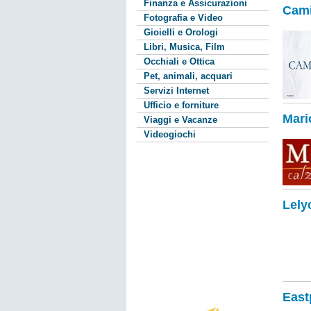
Finanza e Assicurazioni
Cami
Fotografia e Video
Gioielli e Orologi
Libri, Musica, Film
Occhiali e Ottica
Pet, animali, acquari
Servizi Internet
Ufficio e forniture
Mari
Viaggi e Vacanze
Videogiochi
Lely
Eastp