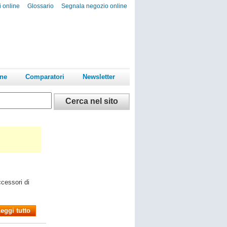
i online
Glossario
Segnala negozio online
ine
Comparatori
Newsletter
ccessori di
eggi tutto