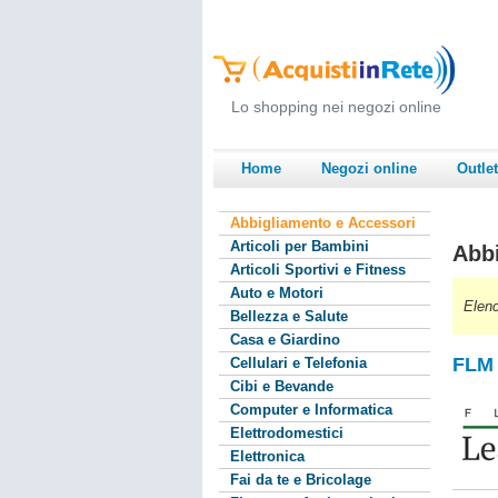
Lo shopping nei negozi online
Home
Negozi online
Outlet
Abbigliamento e Accessori
Articoli per Bambini
Abbi
Articoli Sportivi e Fitness
Auto e Motori
Elenc
Bellezza e Salute
Casa e Giardino
FLM 
Cellulari e Telefonia
Cibi e Bevande
Computer e Informatica
Elettrodomestici
Elettronica
Fai da te e Bricolage