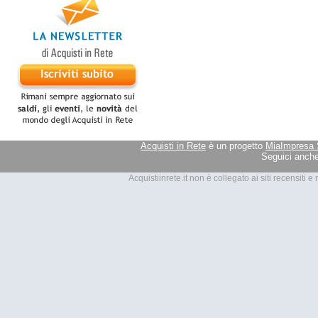
Acquisti in Rete
è un progetto
MiaImpresa 
Seguici anche
Tutti i marchi presenti su Acquis
Acquistiinrete.it non è collegato ai siti recensiti