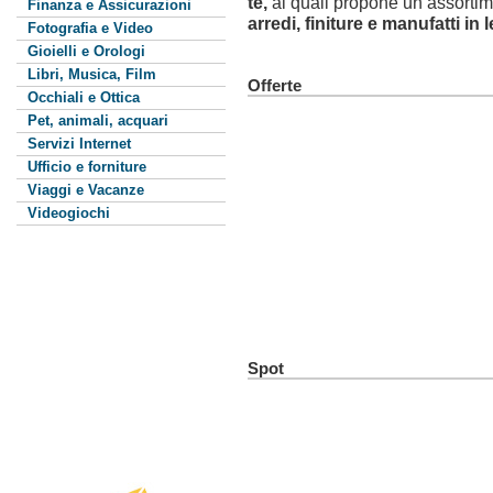
te,
ai quali propone un assortime
Finanza e Assicurazioni
arredi, finiture e manufatti in
Fotografia e Video
Gioielli e Orologi
Libri, Musica, Film
Offerte
Occhiali e Ottica
Pet, animali, acquari
Servizi Internet
Ufficio e forniture
Viaggi e Vacanze
Videogiochi
Spot