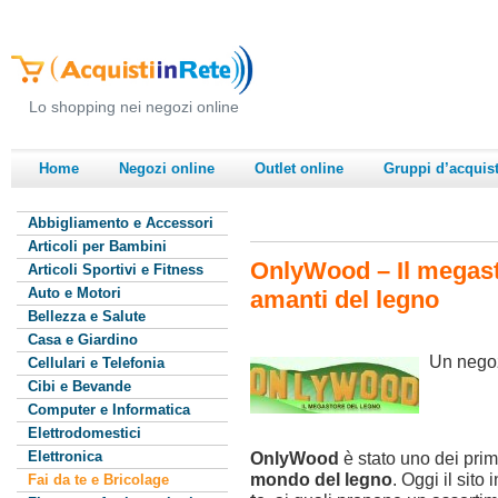
Lo shopping nei negozi online
Home
Negozi online
Outlet online
Gruppi d’acquis
Abbigliamento e Accessori
Articoli per Bambini
OnlyWood – Il megasto
Articoli Sportivi e Fitness
Auto e Motori
amanti del legno
Bellezza e Salute
Casa e Giardino
Un negozi
Cellulari e Telefonia
Cibi e Bevande
Computer e Informatica
Elettrodomestici
Elettronica
OnlyWood
è stato uno dei prim
mondo del legno
. Oggi il sito
Fai da te e Bricolage