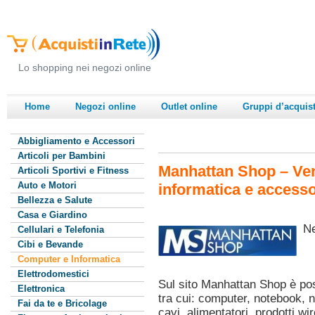
Lo shopping nei negozi online
Home
Negozi online
Outlet online
Gruppi d’acquis
Abbigliamento e Accessori
Articoli per Bambini
Manhattan Shop – Ven
Articoli Sportivi e Fitness
Auto e Motori
informatica e accesso
Bellezza e Salute
Casa e Giardino
Ne
Cellulari e Telefonia
Cibi e Bevande
Computer e Informatica
Elettrodomestici
Sul sito Manhattan Shop è pos
Elettronica
tra cui: computer, notebook,
Fai da te e Bricolage
cavi, alimentatori, prodotti wi