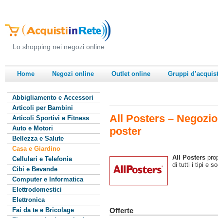
Lo shopping nei negozi online
Home
Negozi online
Outlet online
Gruppi d’acquis
Abbigliamento e Accessori
Articoli per Bambini
All Posters – Negozio
Articoli Sportivi e Fitness
Auto e Motori
poster
Bellezza e Salute
Casa e Giardino
All Posters
pro
Cellulari e Telefonia
di tutti i tipi e s
Cibi e Bevande
Computer e Informatica
Elettrodomestici
Elettronica
Fai da te e Bricolage
Offerte