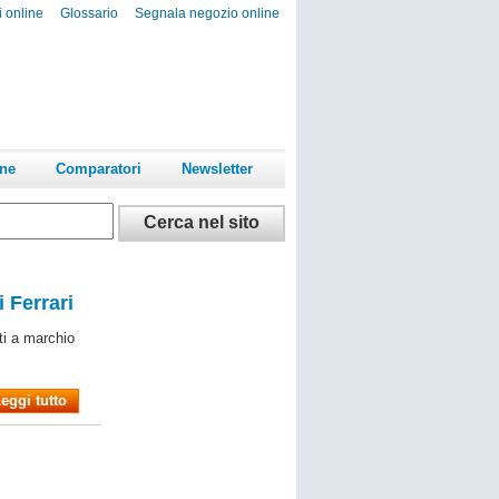
i online
Glossario
Segnala negozio online
ine
Comparatori
Newsletter
i Ferrari
ti a marchio
eggi tutto