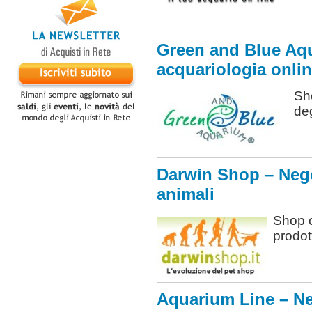
Green and Blue Aqu
acquariologia onli
Sh
deg
Darwin Shop – Nego
animali
Shop o
prodot
Aquarium Line – Ne