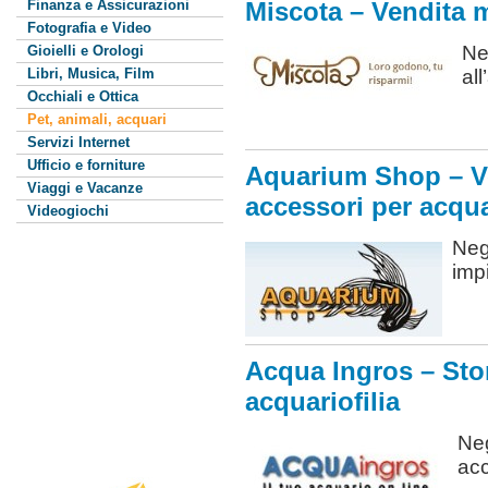
Finanza e Assicurazioni
Miscota – Vendita m
Fotografia e Video
Ne
Gioielli e Orologi
Libri, Musica, Film
al
Occhiali e Ottica
Pet, animali, acquari
Servizi Internet
Ufficio e forniture
Aquarium Shop – Ve
Viaggi e Vacanze
accessori per acqua
Videogiochi
Neg
impi
Acqua Ingros – Stor
acquariofilia
Neg
acc