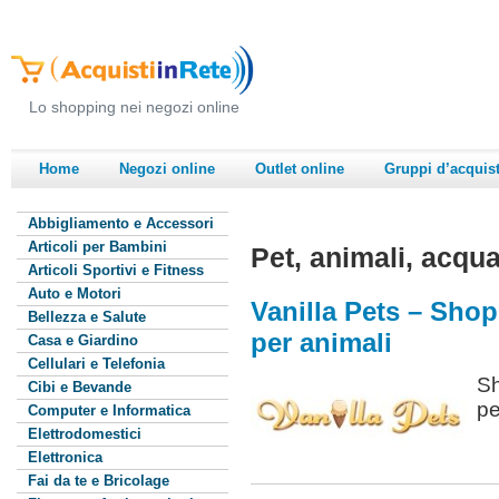
Lo shopping nei negozi online
Home
Negozi online
Outlet online
Gruppi d’acquis
Abbigliamento e Accessori
Articoli per Bambini
Pet, animali, acqua
Articoli Sportivi e Fitness
Auto e Motori
Vanilla Pets – Shop
Bellezza e Salute
per animali
Casa e Giardino
Cellulari e Telefonia
Sh
Cibi e Bevande
pe
Computer e Informatica
Elettrodomestici
Elettronica
Fai da te e Bricolage