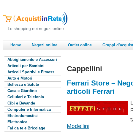
Lo shopping nei negozi online
Home
Negozi online
Outlet online
Gruppi d’acquis
Abbigliamento e Accessori
Articoli per Bambini
Cappellini
Articoli Sportivi e Fitness
Auto e Motori
Ferrari Store – Nego
Bellezza e Salute
articoli Ferrari
Casa e Giardino
Cellulari e Telefonia
L
Cibi e Bevande
p
Computer e Informatica
Elettrodomestici
Elettronica
Modellini
Fai da te e Bricolage