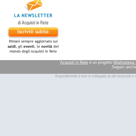
Acquisti in Rete
è un progetto
MiaImpresa 
Seguici anche
Tutti i marchi presenti su Acquis
Acquistiinrete.it non è collegato ai siti recensiti