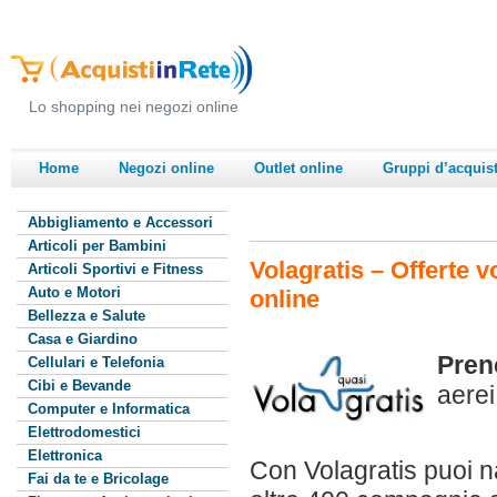
Lo shopping nei negozi online
Home
Negozi online
Outlet online
Gruppi d’acquis
Abbigliamento e Accessori
Articoli per Bambini
Volagratis – Offerte vo
Articoli Sportivi e Fitness
Auto e Motori
online
Bellezza e Salute
Casa e Giardino
Pren
Cellulari e Telefonia
Cibi e Bevande
aerei
Computer e Informatica
Elettrodomestici
Elettronica
Con Volagratis puoi na
Fai da te e Bricolage