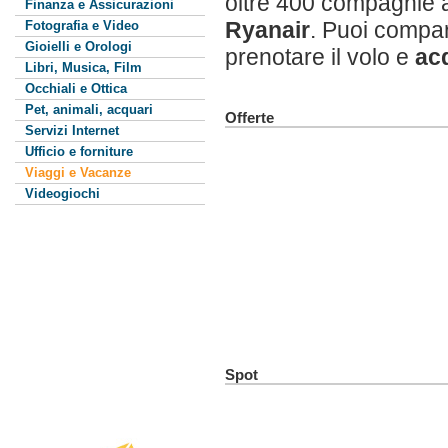
oltre 400 compagnie ae
Finanza e Assicurazioni
Ryanair
. Puoi compara
Fotografia e Video
Gioielli e Orologi
prenotare il volo e
acq
Libri, Musica, Film
Occhiali e Ottica
Pet, animali, acquari
Offerte
Servizi Internet
Ufficio e forniture
Viaggi e Vacanze
Videogiochi
Spot