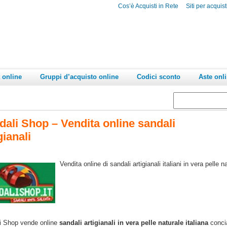
Cos’è Acquisti in Rete
Siti per acquist
 online
Gruppi d’acquisto online
Codici sconto
Aste onl
dali Shop – Vendita online sandali
gianali
Vendita online di sandali artigianali italiani in vera pelle n
i Shop vende online
sandali artigianali in vera pelle naturale italiana
concia