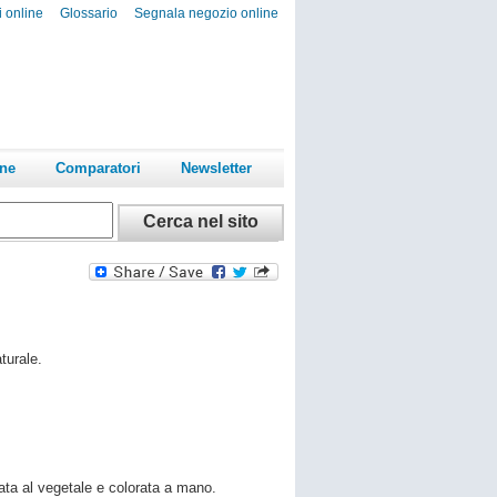
i online
Glossario
Segnala negozio online
ine
Comparatori
Newsletter
aturale.
ta al vegetale e colorata a mano.