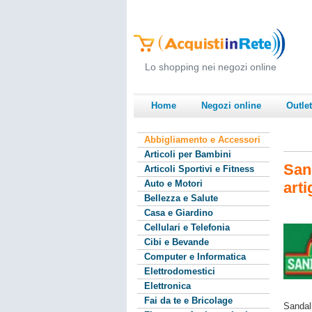
Lo shopping nei negozi online
Home
Negozi online
Outlet
Abbigliamento e Accessori
Articoli per Bambini
San
Articoli Sportivi e Fitness
Auto e Motori
arti
Bellezza e Salute
Casa e Giardino
Cellulari e Telefonia
Cibi e Bevande
Computer e Informatica
Elettrodomestici
Elettronica
Fai da te e Bricolage
Sandal