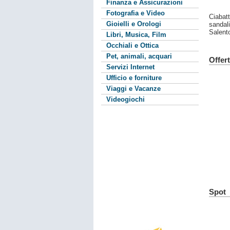
Finanza e Assicurazioni
Fotografia e Video
Ciabatt
Gioielli e Orologi
sandali
Salent
Libri, Musica, Film
Occhiali e Ottica
Pet, animali, acquari
Offer
Servizi Internet
Ufficio e forniture
Viaggi e Vacanze
Videogiochi
Spot