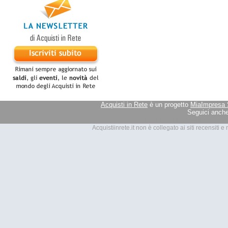
Acquisti in Rete
è un progetto
MiaImpresa 
Seguici anche
Tutti i marchi presenti su Acquis
Acquistiinrete.it non è collegato ai siti recensiti