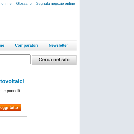
i online
Glossario
Segnala negozio online
ine
Comparatori
Newsletter
tovoltaici
i e pannelli
eggi tutto