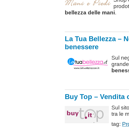
prodott
bellezza delle mani
.
La Tua Bellezza – N
benessere
Sul ne
grande
benes
Buy Top – Vendita 
Sul sit
tra le 
tag:
Pr