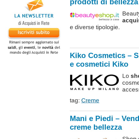
prodotti di bellezza
Beaut
acquis
e diverse tipologie.
Kiko Cosmetics – S
e cosmetici Kiko
Lo
sho
cosme
acces
tag:
Creme
Mani e Piedi – Vend
creme bellezza
Shop o