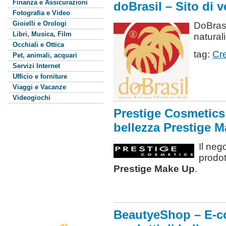
Finanza e Assicurazioni
doBrasil – Sito di 
Fotografia e Video
Gioielli e Orologi
DoBrasi
Libri, Musica, Film
naturali
Occhiali e Ottica
tag:
Cr
Pet, animali, acquari
Servizi Internet
Ufficio e forniture
Viaggi e Vacanze
Videogiochi
Prestige Cosmetics 
bellezza Prestige 
Il neg
prodot
Prestige Make Up
.
BeautyeShop – E-c