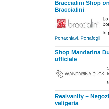
Braccialini Shop on
Braccialini
Lo 
bor
ta
Portachiavi
,
Portafogli
Shop Mandarina Du
ufficiale
Realvanity – Negozi
valigeria