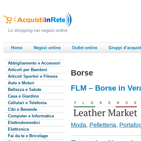
Lo shopping nei negozi online
Home
Negozi online
Outlet online
Gruppi d’acquis
Abbigliamento e Accessori
Articoli per Bambini
Borse
Articoli Sportivi e Fitness
Auto e Motori
FLM – Borse in Vera
Bellezza e Salute
Casa e Giardino
Cellulari e Telefonia
Cibi e Bevande
Computer e Informatica
Elettrodomestici
Moda
,
Pelletteria
,
Portafog
Elettronica
Fai da te e Bricolage