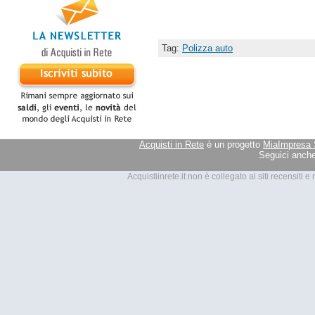
Tag:
Polizza auto
Acquisti in Rete
è un progetto
MiaImpresa 
Seguici anche
Tutti i marchi presenti su Acquis
Acquistiinrete.it non è collegato ai siti recensiti