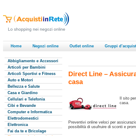
Lo shopping nei negozi online
Home
Negozi online
Outlet online
Gruppi d’acquis
Abbigliamento e Accessori
Articoli per Bambini
Direct Line – Assicur
Articoli Sportivi e Fitness
Auto e Motori
casa
Bellezza e Salute
Casa e Giardino
Il sito p
Cellulari e Telefonia
casa.
Cibi e Bevande
Computer e Informatica
Elettrodomestici
Preventivi online veloci per assicuraz
Elettronica
possibilità di usufruire di sconti e prom
Fai da te e Bricolage