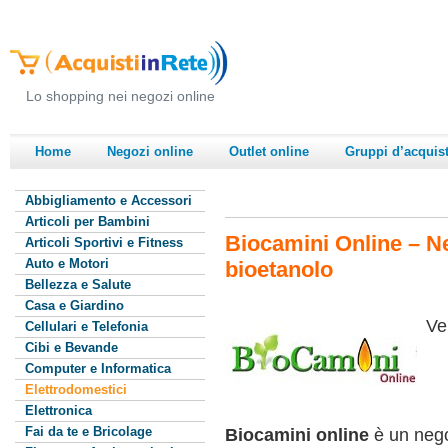
Lo shopping nei negozi online
Home
Negozi online
Outlet online
Gruppi d’acquis
Abbigliamento e Accessori
Articoli per Bambini
Biocamini Online – Ne
Articoli Sportivi e Fitness
Auto e Motori
bioetanolo
Bellezza e Salute
Casa e Giardino
Ve
Cellulari e Telefonia
Cibi e Bevande
Computer e Informatica
Elettrodomestici
Elettronica
Fai da te e Bricolage
Biocamini online
è un nego