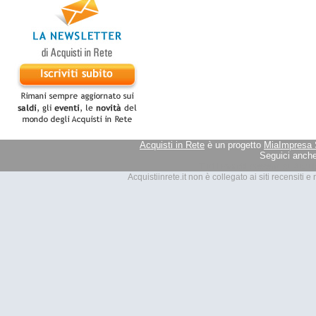
Acquisti in Rete
è un progetto
MiaImpresa 
Seguici anche
Tutti i marchi presenti su Acquis
Acquistiinrete.it non è collegato ai siti recensiti