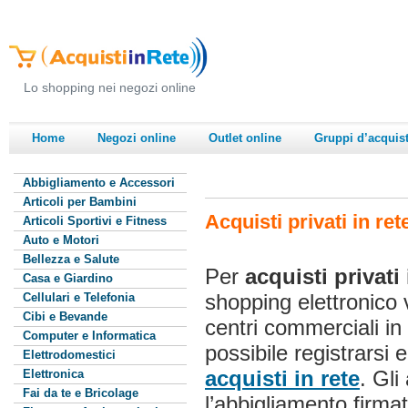
Lo shopping nei negozi online
Home
Negozi online
Outlet online
Gruppi d’acquis
Abbigliamento e Accessori
Articoli per Bambini
Acquisti privati in ret
Articoli Sportivi e Fitness
Auto e Motori
Bellezza e Salute
Per
acquisti privati 
Casa e Giardino
shopping elettronico
Cellulari e Telefonia
Cibi e Bevande
centri commerciali in
Computer e Informatica
possibile registrarsi 
Elettrodomestici
acquisti in rete
. Gli
Elettronica
Fai da te e Bricolage
l’abbigliamento firmat